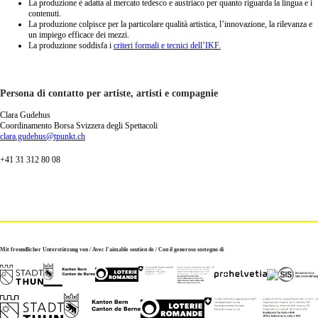
La produzione è adatta al mercato tedesco e austriaco per quanto riguarda la lingua e i
contenuti.
La produzione colpisce per la particolare qualità artistica, l’innovazione, la rilevanza e
un impiego efficace dei mezzi.
La produzione soddisfa i
criteri formali e tecnici dell’IKF.
Persona di contatto per artiste, artisti e compagnie
Clara Gudehus
Coordinamento Borsa Svizzera degli Spettacoli
clara.gudehus@tpunkt.ch
+41 31 312 80 08
Mit freundlicher Unterstützung von / Avec l’aimable soutien de / Con il generoso sostegno di