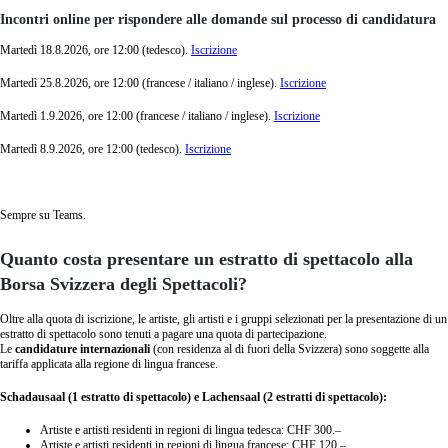
Incontri online per rispondere alle domande sul processo di candidatura
Martedì 18.8.2026, ore 12:00 (tedesco).
Iscrizione
Martedì 25.8.2026, ore 12:00 (francese / italiano / inglese).
Iscrizione
Martedì 1.9.2026, ore 12:00 (francese / italiano / inglese).
Iscrizione
Martedì 8.9.2026, ore 12:00 (tedesco).
Iscrizione
Sempre su Teams.
Quanto costa presentare un estratto di spettacolo alla
Borsa Svizzera degli Spettacoli?
Oltre alla quota di iscrizione, le artiste, gli artisti e i gruppi selezionati per la presentazione di un
estratto di spettacolo sono tenuti a pagare una quota di partecipazione.
Le
candidature internazionali
(con residenza al di fuori della Svizzera) sono soggette alla
tariffa applicata alla regione di lingua francese.
Schadausaal (1 estratto di spettacolo) e Lachensaal (2 estratti di spettacolo):
Artiste e artisti residenti in regioni di lingua tedesca: CHF 300.–
Artiste e artisti residenti in regioni di lingua francese: CHF 120.–