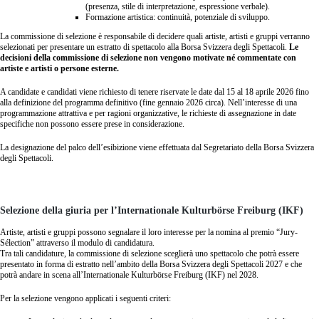
(presenza, stile di interpretazione, espressione verbale).
Formazione artistica: continuità, potenziale di sviluppo.
La commissione di selezione è responsabile di decidere quali artiste, artisti e gruppi verranno
selezionati per presentare un estratto di spettacolo alla Borsa Svizzera degli Spettacoli.
Le
decisioni della commissione di selezione non vengono motivate né commentate con
artiste e artisti o persone esterne.
A candidate e candidati viene richiesto di tenere riservate le date dal 15 al 18 aprile 2026 fino
alla definizione del programma definitivo (fine gennaio 2026 circa). Nell’interesse di una
programmazione attrattiva e per ragioni organizzative, le richieste di assegnazione in date
specifiche non possono essere prese in considerazione.
La designazione del palco dell’esibizione viene effettuata dal Segretariato della Borsa Svizzera
degli Spettacoli.
Selezione della giuria per l’Internationale Kulturbörse Freiburg (IKF)
Artiste, artisti e gruppi possono segnalare il loro interesse per la nomina al premio “Jury-
Sélection” attraverso il modulo di candidatura.
Tra tali candidature, la commissione di selezione sceglierà uno spettacolo che potrà essere
presentato in forma di estratto nell’ambito della Borsa Svizzera degli Spettacoli 2027 e che
potrà andare in scena all’Internationale Kulturbörse Freiburg (IKF) nel 2028.
Per la selezione vengono applicati i seguenti criteri: