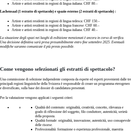
Artiste e artisti residenti in regioni di lingua italiana: CHF 80.–
Lachensaal (1 estratto di spettacolo) e spazio esterno (2 estratti di spettacolo) :
Artiste e artisti residenti in regioni di lingua tedesca: CHF 150.–
Artiste e artisti residenti in regioni di lingua francese: CHF 60.–
Artiste e artisti residenti in regioni di lingua italiana: CHF 40.–
La situazione degli spazi nei luoghi di esibizione menzionati è ancora in corso di verifica.
Una decisione definitiva sarà presa presumibilmente entro fine settembre 2025. Eventuali
modifiche saranno comunicate il più presto possibile.
Come vengono selezionati gli estratti di spettacolo?
Una commissione di selezione indipendente composta da esperte ed esperti provenienti dalle tre
principali regioni linguistiche della Svizzera è responsabile di creare un programma eterogeneo
e diversificato, sulla base dei dossier di candidatura presentati.
Per la valutazione vengono applicati i seguenti criteri:
Qualità del contenuto: originalità, creatività, concetto, rilevanza e
grado di riflessione del soggetto, filo conduttore, autenticità, serietà
della proposta.
Qualità formale: originalità, innovazione, autenticità, uso consapevole
delle risorse.
Professionalità: formazione o esperienza professionale, maestria