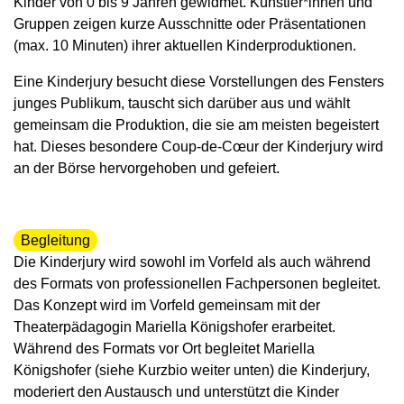
Kinder von 0 bis 9 Jahren gewidmet. Künstler*innen und
Gruppen zeigen kurze Ausschnitte oder Präsentationen
(max. 10 Minuten) ihrer aktuellen Kinderproduktionen.
Eine Kinderjury besucht diese Vorstellungen des Fensters
junges Publikum, tauscht sich darüber aus und wählt
gemeinsam die Produktion, die sie am meisten begeistert
hat. Dieses besondere Coup-de-Cœur der Kinderjury wird
an der Börse hervorgehoben und gefeiert.
Begleitung
Die Kinderjury wird sowohl im Vorfeld als auch während
des Formats von professionellen Fachpersonen begleitet.
Das Konzept wird im Vorfeld gemeinsam mit der
Theaterpädagogin Mariella Königshofer erarbeitet.
Während des Formats vor Ort begleitet Mariella
Königshofer (siehe Kurzbio weiter unten) die Kinderjury,
moderiert den Austausch und unterstützt die Kinder