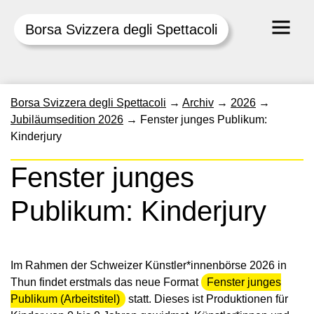
Borsa Svizzera degli Spettacoli
Skip
Borsa Svizzera degli Spettacoli
→
Archiv
→
2026
→
to
Jubiläumsedition 2026
→
Fenster junges Publikum:
content
Kinderjury
Fenster junges
Publikum: Kinderjury
Im Rahmen der Schweizer Künstler*innenbörse 2026 in
Thun findet erstmals das neue Format
Fenster junges
Publikum (Arbeitstitel)
statt. Dieses ist Produktionen für