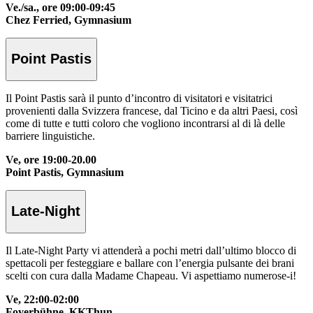
Ve./sa., ore 09:00-09:45
Chez Ferried, Gymnasium
Point Pastis
Il Point Pastis sarà il punto d’incontro di visitatori e visitatrici
provenienti dalla Svizzera francese, dal Ticino e da altri Paesi, così
come di tutte e tutti coloro che vogliono incontrarsi al di là delle
barriere linguistiche.
Ve, ore 19:00-20.00
Point Pastis, Gymnasium
Late-Night
Il Late-Night Party vi attenderà a pochi metri dall’ultimo blocco di
spettacoli per festeggiare e ballare con l’energia pulsante dei brani
scelti con cura dalla Madame Chapeau. Vi aspettiamo numerose-i!
Ve, 22:00-02:00
Foyerbühne, KKThun