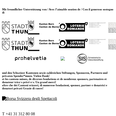
Mit freundlicher Unterstützung von / Avec l’aimable soutien de / Con il generoso sostegno
di
und den Schweizer Kantonen sowie zahlreichen Stiftungen, Sponsoren, Partnern und
privaten Spender*innen. Vielen Dank!
et les cantons suisses, de diverses fondations et de nombreux sponsors, partenaires et
donateur·trice·s privé·e·s. Un grand merci!
oltre che dei Cantoni svizzeri, di numerose fondazioni, sponsor, partner e donatrici e
donatori privati Grazie di cuore!
T +41 31 312 80 08