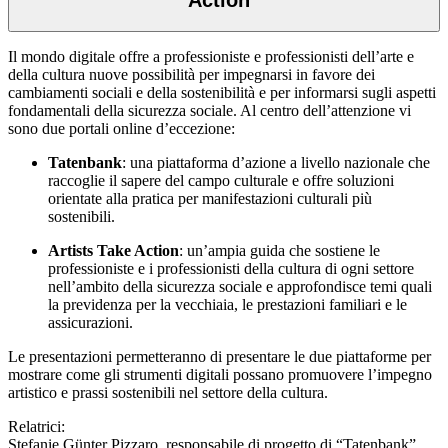
Action”
Il mondo digitale offre a professioniste e professionisti dell’arte e
della cultura nuove possibilità per impegnarsi in favore dei
cambiamenti sociali e della sostenibilità e per informarsi sugli aspetti
fondamentali della sicurezza sociale. Al centro dell’attenzione vi
sono due portali online d’eccezione:
Tatenbank
: una piattaforma d’azione a livello nazionale che
raccoglie il sapere del campo culturale e offre soluzioni
orientate alla pratica per manifestazioni culturali più
sostenibili.
Artists Take Action
: un’ampia guida che sostiene le
professioniste e i professionisti della cultura di ogni settore
nell’ambito della sicurezza sociale e approfondisce temi quali
la previdenza per la vecchiaia, le prestazioni familiari e le
assicurazioni.
Le presentazioni permetteranno di presentare le due piattaforme per
mostrare come gli strumenti digitali possano promuovere l’impegno
artistico e prassi sostenibili nel settore della cultura.
Relatrici:
Stefanie Günter Pizzaro, responsabile di progetto di “Tatenbank”