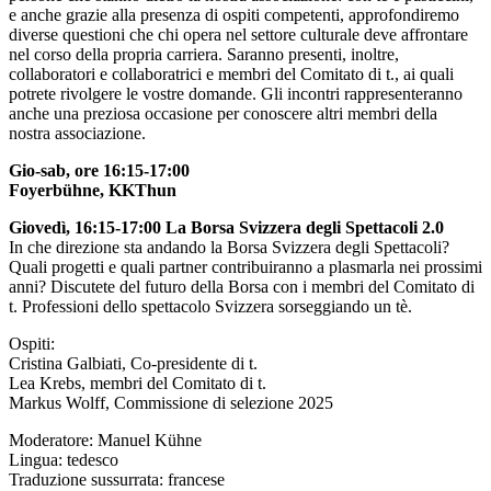
e anche grazie alla presenza di ospiti competenti, approfondiremo
diverse questioni che chi opera nel settore culturale deve affrontare
nel corso della propria carriera. Saranno presenti, inoltre,
collaboratori e collaboratrici e membri del Comitato di t., ai quali
potrete rivolgere le vostre domande. Gli incontri rappresenteranno
anche una preziosa occasione per conoscere altri membri della
nostra associazione.
Gio-sab, ore 16:15-17:00
Foyerbühne, KKThun
Giovedì, 16:15-17:00 La Borsa Svizzera degli Spettacoli 2.0
In che direzione sta andando la Borsa Svizzera degli Spettacoli?
Quali progetti e quali partner contribuiranno a plasmarla nei prossimi
anni? Discutete del futuro della Borsa con i membri del Comitato di
t. Professioni dello spettacolo Svizzera sorseggiando un tè.
Ospiti:
Cristina Galbiati, Co-presidente di t.
Lea Krebs, membri del Comitato di t.
Markus Wolff,
Commissione di selezione 2025
Moderatore: Manuel Kühne
Lingua: tedesco
Traduzione sussurrata
: francese