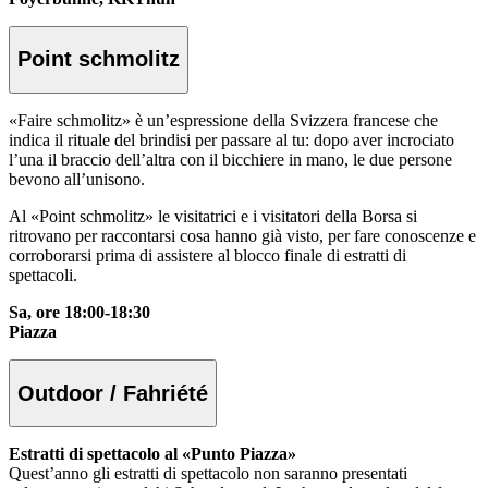
Point schmolitz
«Faire schmolitz» è un’espressione della Svizzera francese che
indica il rituale del brindisi per passare al tu: dopo aver incrociato
l’una il braccio dell’altra con il bicchiere in mano, le due persone
bevono all’unisono.
Al «Point schmolitz» le visitatrici e i visitatori della Borsa si
ritrovano per raccontarsi cosa hanno già visto, per fare conoscenze e
corroborarsi prima di assistere al blocco finale di estratti di
spettacoli.
Sa, ore 18:00-18:30
Piazza
Outdoor / Fahriété
Estratti di spettacolo al «Punto Piazza»
Quest’anno gli estratti di spettacolo non saranno presentati