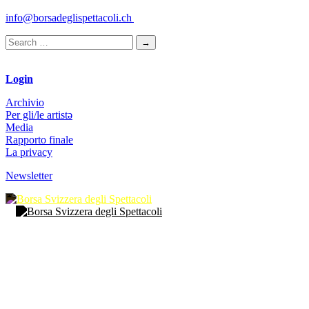
info@borsadeglispettacoli.ch
Login
Archivio
Per gli/le artistə
Media
Rapporto finale
La privacy
Newsletter