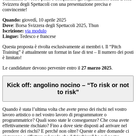
Svizzera degli Spettacoli con una presentazione precisa e
convincente!
Quando:
giovedì, 10 aprile 2025
Dove
: Borsa Svizzera degli Spettacoli 2025, Thun
Iscrizione:
via modulo
Lingue:
Tedesco e francese
Questa proposta è rivolta esclusivamente ai membri t. Il “Pitch
Training” è attualmente un format in fase di test – Il numero dei posti
è limitato!
Le candidature devono pervenire entro il
27 marzo 2025
.
Kick off: angolino nocino – “To risk or not
to risk”
Quando è stata l’ultima volta che avete preso dei rischi nel vostro
lavoro artistico o nel vostro lavoro di programmatore o
programmatrice? Quali sono state le conseguenze? Che cosa avete
effettivamente rischiato? Fino a dove siete disposti ad arrivare nel
prendere dei rischi? E perché non oltre? Queste e altre domande ci