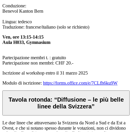
Conduzione:
Benevol Kanton Bern
Lingua: tedesco
Traduzione: francese/italiano (solo se richiesto)
Ven, ore 13:15-14:15
Aula H033, Gymnasium
Partecipazione membri t. : gratuito
Partecipazione non membri: CHF 20.-
Iscrizione al workshop entro il 31 marzo 2025
Modulo di iscrizione:
https://forms.office.com/e/7CLfh6ku9W
Tavola rotonda: “Diffusione – le più belle
linee della Svizzera”
Le due linee che attraversano la Svizzera da Nord a Sud e da Est a
Ovest, e che si notano spesso durante le votazioni, non ci dividono