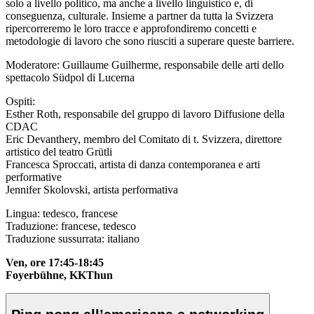
solo a livello politico, ma anche a livello linguistico e, di
conseguenza, culturale. Insieme a partner da tutta la Svizzera
ripercorreremo le loro tracce e approfondiremo concetti e
metodologie di lavoro che sono riusciti a superare queste barriere.
Moderatore: Guillaume Guilherme, responsabile delle arti dello
spettacolo Südpol di Lucerna
Ospiti:
Esther Roth, responsabile del gruppo di lavoro Diffusione della
CDAC
Eric Devanthery, membro del Comitato di t. Svizzera, direttore
artistico del teatro Grütli
Francesca Sproccati, artista di danza contemporanea e arti
performative
Jennifer Skolovski, artista performativa
Lingua: tedesco, francese
Traduzione: francese, tedesco
Traduzione sussurrata: italiano
Ven, ore 17:45-18:45
Foyerbühne, KKThun