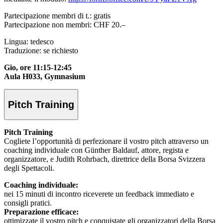
Partecipazione membri di t.: gratis
Partecipazione non membri: CHF 20.–
Lingua: tedesco
Traduzione: se richiesto
Gio, ore 11:15-12:45
Aula H033, Gymnasium
Pitch Training
Pitch Training
Cogliete l’opportunità di perfezionare il vostro pitch attraverso un
coaching individuale con Günther Baldauf, attore, regista e
organizzatore, e Judith Rohrbach, direttrice della Borsa Svizzera
degli Spettacoli.
Coaching individuale:
nei 15 minuti di incontro riceverete un feedback immediato e
consigli pratici.
Preparazione efficace:
ottimizzate il vostro pitch e conquistate gli organizzatori della Borsa