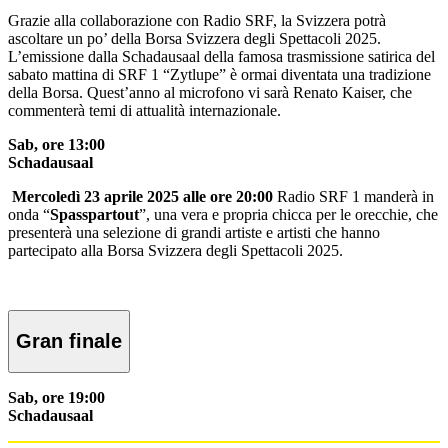
Grazie alla collaborazione con Radio SRF, la Svizzera potrà
ascoltare un po’ della Borsa Svizzera degli Spettacoli 2025.
L’emissione dalla Schadausaal della famosa trasmissione satirica del
sabato mattina di SRF 1 “Zytlupe” è ormai diventata una tradizione
della Borsa.
Quest’anno al microfono vi sarà Renato Kaiser, che
commenterà temi di attualità internazionale.
Sab, ore 13:00
Schadausaal
Mercoledì 23 aprile 2025 alle ore 20:00
Radio SRF 1 manderà in
onda “
Spasspartout
”, una vera e propria chicca per le orecchie, che
presenterà una selezione di grandi artiste e artisti che hanno
partecipato alla Borsa Svizzera degli Spettacoli 2025.
Gran finale
Sab, ore 19:00
Schadausaal