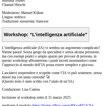
Mariana Nunes
Chantal Hirschi
Moderatore: Manuel Kühne
Lingua: tedesco
Traduzione sussurrata: francese
Workshop: “L’intelligenza artificiale”
L’intelligenza artificiale (IA) vi sembra un argomento complicato?
Niente paura! Senza gergo da specialisti e senza alcuna pressione,
ma con esempi pratici e ampio spazio per provare di persona, in
questo workshop affronteremo i punti incerti mostrandovi come
l’approccio al mondo dell’IA possa essere semplice e giocoso.
Lasciatevi sorprendere e scoprite come l’IA vi può sostenere, senza
timori ma con tanta curiosità! 🚀
(Questo testo è stato scritto con l’aiuto di un’IA)
Conduzione: Lisa Catena
Iscrizione al workshop entro il 31 marzo 2025
mediante il modulo:
https://forms.office.com/e/9YyaPZ1VXg