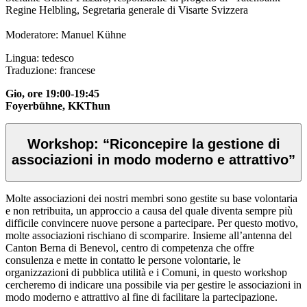
Regine Helbling, Segretaria generale di Visarte Svizzera
Moderatore: Manuel Kühne
Lingua: tedesco
Traduzione: francese
Gio, ore 19:00-19:45
Foyerbühne, KKThun
Workshop: “Riconcepire la gestione di
associazioni in modo moderno e attrattivo”
Molte associazioni dei nostri membri sono gestite su base volontaria
e non retribuita, un approccio a causa del quale diventa sempre più
difficile convincere nuove persone a partecipare. Per questo motivo,
molte associazioni rischiano di scomparire. Insieme all’antenna del
Canton Berna di Benevol, centro di competenza che offre
consulenza e mette in contatto le persone volontarie, le
organizzazioni di pubblica utilità e i Comuni, in questo workshop
cercheremo di indicare una possibile via per gestire le associazioni in
modo moderno e attrattivo al fine di facilitare la partecipazione.