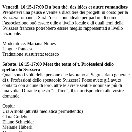
Venerdì, 16:15-17:00
D
u bon thé, des idées et autre romandises
Prendetevi una pausa e venite a discutere dei progetti in corso per la
Svizzera romanda. Sarà l’occasione ideale per parlare di come
l’associazione può essere utile a livello locale e di quali temi della
Svizzera francese potrebbero essere meglio rappresentati a livello
nazionale.
Moderatrice: Mariana Nunes
Lingua: francese
Traduzione sussurrata
: tedesco
Sabato, 16:15-17:00
Meet the team of t. Professioni dello
spettacolo Svizzera
Quali sono i volti delle persone che lavorano al Segretariato generale
di t. Professioni dello spettacolo Svizzera? Forse avete già avuto
contatto con alcune di loro, altre le avrete sentite nominare più di
una volta. Durante questo “t. Time”, il team risponderà alle vostre
domande.
Ospiti:
Urs Arnold (attività mediatica permettendo)
Clara Gudehus
Eliane Schneider
Melanie Häberli