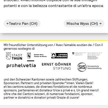
potenti e con la bellezza contrastante di un’altra epoca.
Navigazione
Teatro Pan (CH)
Mischa Wyss (CH)
articoli
Mit freundlicher Unterstützung von / Avec l’aimable soutien de / Con il
generoso sostegno di
und den Schweizer Kantonen sowie zahlreichen Stiftungen,
Sponsoren, Partnern und privaten Spender*innen. Vielen Dank!
et les cantons suisses, de diverses fondations et de nombreux
sponsors, partenaires et donateur·trice·s privé·e·s. Un grand merci!
oltre che dei Cantoni svizzeri, di numerose fondazioni, sponsor,
partner e donatrici e donatori privati Grazie di cuore!