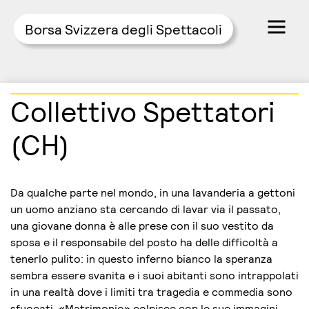
Borsa Svizzera degli Spettacoli
Skip
Collettivo Spettatori
to
content
(CH)
Da qualche parte nel mondo, in una lavanderia a gettoni
un uomo anziano sta cercando di lavar via il passato,
una giovane donna è alle prese con il suo vestito da
sposa e il responsabile del posto ha delle difficoltà a
tenerlo pulito: in questo inferno bianco la speranza
sembra essere svanita e i suoi abitanti sono intrappolati
in una realtà dove i limiti tra tragedia e commedia sono
sfuocati. «Matrimonio» colpisce con le sue immagini