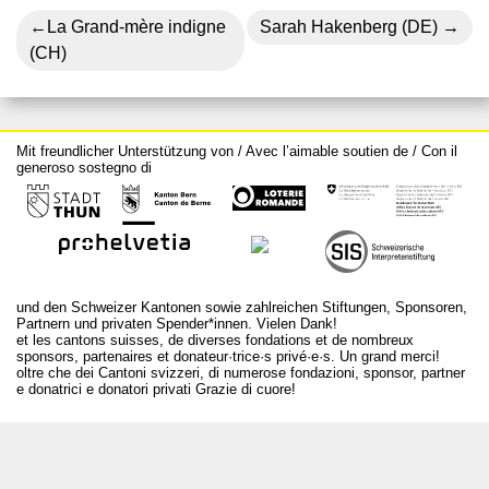
Navigazione
La Grand-mère indigne
Sarah Hakenberg (DE)
(CH)
articoli
Mit freundlicher Unterstützung von / Avec l’aimable soutien de / Con il
generoso sostegno di
und den Schweizer Kantonen sowie zahlreichen Stiftungen, Sponsoren,
Partnern und privaten Spender*innen. Vielen Dank!
et les cantons suisses, de diverses fondations et de nombreux
sponsors, partenaires et donateur·trice·s privé·e·s. Un grand merci!
oltre che dei Cantoni svizzeri, di numerose fondazioni, sponsor, partner
e donatrici e donatori privati Grazie di cuore!