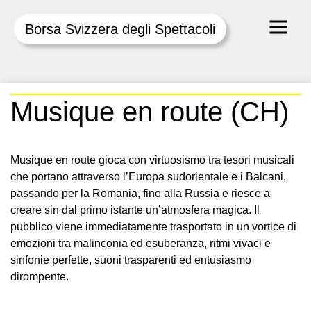
Borsa Svizzera degli Spettacoli
Skip
Musique en route (CH)
to
content
Musique en route gioca con virtuosismo tra tesori musicali
che portano attraverso l’Europa sudorientale e i Balcani,
passando per la Romania, fino alla Russia e riesce a
creare sin dal primo istante un’atmosfera magica. Il
pubblico viene immediatamente trasportato in un vortice di
emozioni tra malinconia ed esuberanza, ritmi vivaci e
sinfonie perfette, suoni trasparenti ed entusiasmo
dirompente.