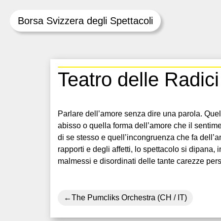
Borsa Svizzera degli Spettacoli
Skip
Teatro delle Radic
to
content
Parlare dell’amore senza dire una parola. Quel
abisso o quella forma dell’amore che il sentime
di se stesso e quell’incongruenza che fa dell’
rapporti e degli affetti, lo spettacolo si dipana,
malmessi e disordinati delle tante carezze pers
Navigazione
The Pumcliks Orchestra (CH / IT)
articoli