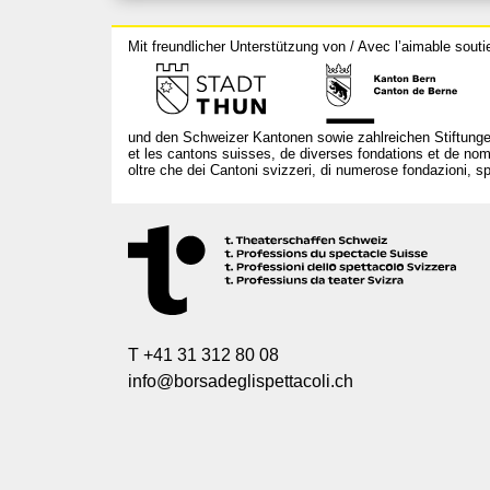
Mit freundlicher Unterstützung von / Avec l’aimable souti
und den Schweizer Kantonen sowie zahlreichen Stiftunge
et les cantons suisses, de diverses fondations et de nom
oltre che dei Cantoni svizzeri, di numerose fondazioni, spo
T +41 31 312 80 08
info@borsadeglispettacoli.ch