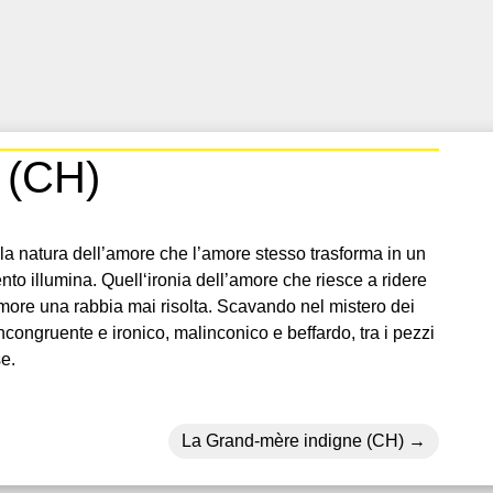
i (CH)
la natura dell’amore che l’amore stesso trasforma in un
nto illumina. Quell‘ironia dell’amore che riesce a ridere
amore una rabbia mai risolta. Scavando nel mistero dei
 incongruente e ironico, malinconico e beffardo, tra i pezzi
e.
La Grand-mère indigne (CH)