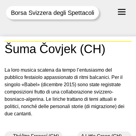
Borsa Svizzera degli Spettacoli
Skip
Šuma Čovjek (CH)
to
content
La loro musica scatena da tempo l’entusiasmo del
pubblico festaiolo appassionato di ritmi balcanici. Per il
singolo «Babel» (dicembre 2015) sono state registrate
composizioni frutto di una collaborazione svizzero-
bosniaco-algerina. Le liriche trattano di temi attuali e
politici, nonché delle personali storie (di migrazione) dei
due cantanti.