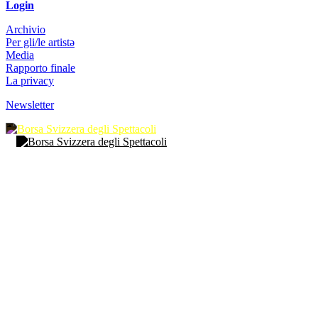
Login
Archivio
Per gli/le artistə
Media
Rapporto finale
La privacy
Newsletter