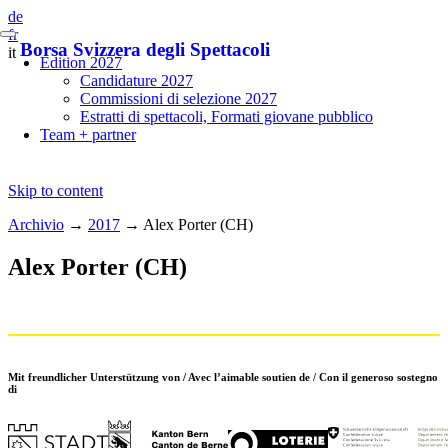
de
fr
Borsa Svizzera degli Spettacoli
it
Edition 2027
Candidature 2027
Commissioni di selezione 2027
Estratti di spettacoli, Formati giovane pubblico
Team + partner
Skip to content
Archivio
→
2017
→
Alex Porter (CH)
Alex Porter (CH)
Mit freundlicher Unterstützung von / Avec l’aimable soutien de / Con il generoso sostegno
di