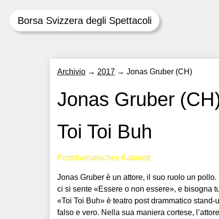
Borsa Svizzera degli Spettacoli
Skip
Archivio
→
2017
→
Jonas Gruber (CH)
to
content
Jonas Gruber (CH
Toi Toi Buh
Postdramatisches Kabarett
Jonas Gruber è un attore, il suo ruolo un poll
ci si sente «Essere o non essere», e bisogna t
«Toi Toi Buh» è teatro post drammatico stand-
falso e vero. Nella sua maniera cortese, l’attor