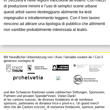
in Svizzera e nelle regioni francofone all’estero. Con mezzi
di produzione minimi e l’uso di semplici scene urbane
questi artisti sanno destreggiarsi abilmente tra testi
impegnativi e intrattenimento leggero. Con il loro lavoro
riescono ad attirare una tipologia di pubblico che altrimenti
non sarebbe probabilmente interessata al teatro.
Mit freundlicher Unterstützung von / Avec l’aimable soutien de / Con il
generoso sostegno di
und den Schweizer Kantonen sowie zahlreichen Stiftungen, Sponsoren,
Partnern und privaten Spender*innen. Vielen Dank!
et les cantons suisses, de diverses fondations et de nombreux
sponsors, partenaires et donateur·trice·s privé·e·s. Un grand merci!
oltre che dei Cantoni svizzeri, di numerose fondazioni, sponsor, partner