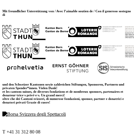
Mit freundlicher Unterstützung von / Avec l’aimable soutien de / Con il generoso sostegno
di
und den Schweizer Kantonen sowie zahlreichen Stiftungen, Sponsoren, Partnern und
privaten Spender*innen. Vielen Dank!
et les cantons suisses, de diverses fondations et de nombreux sponsors, partenaires et
donateur·trice·s privé·e·s. Un grand merci!
oltre che dei Cantoni svizzeri, di numerose fondazioni, sponsor, partner e donatrici e
donatori privati Grazie di cuore!
T +41 31 312 80 08