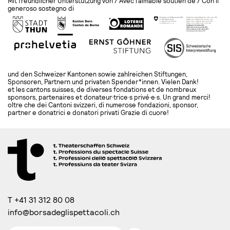
Mit freundlicher Unterstützung von / Avec l’aimable soutien de / Con il
generoso sostegno di
und den Schweizer Kantonen sowie zahlreichen Stiftungen,
Sponsoren, Partnern und privaten Spender*innen. Vielen Dank!
et les cantons suisses, de diverses fondations et de nombreux
sponsors, partenaires et donateur·trice·s privé·e·s. Un grand merci!
oltre che dei Cantoni svizzeri, di numerose fondazioni, sponsor,
partner e donatrici e donatori privati Grazie di cuore!
T +41 31 312 80 08
info@borsadeglispettacoli.ch