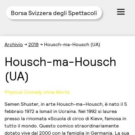
Borsa Svizzera degli Spettacoli
Skip
Archivio
→
2018
→
Housch-ma-Housch (UA)
to
content
Housch-ma-Housch
(UA)
Physical Comedy ohne Worte
Semen Shuster, in arte Housch-ma–Housch, è nato il 5
febbraio 1972 a Ismail in Ucraina. Nel 1992 si laurea
presso la rinomata «Scuola di circo di Kiev», famosa in
tutto il mondo. Questo comico straordinariamente
dotato vive dal 2000 con la famiglia in Germania. La sua