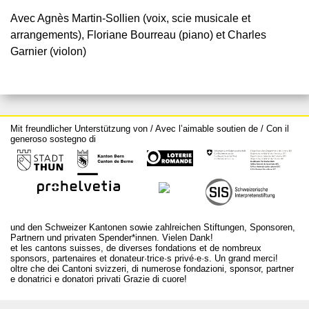
Avec Agnès Martin-Sollien (voix, scie musicale et
arrangements), Floriane Bourreau (piano) et Charles
Garnier (violon)
Mit freundlicher Unterstützung von / Avec l’aimable soutien de / Con il
generoso sostegno di
und den Schweizer Kantonen sowie zahlreichen Stiftungen, Sponsoren,
Partnern und privaten Spender*innen. Vielen Dank!
et les cantons suisses, de diverses fondations et de nombreux
sponsors, partenaires et donateur·trice·s privé·e·s. Un grand merci!
oltre che dei Cantoni svizzeri, di numerose fondazioni, sponsor, partner
e donatrici e donatori privati Grazie di cuore!