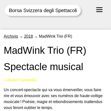
Borsa Svizzera degli Spettacoli
Skip
Archivio
→
2018
→
MadWink Trio (FR)
to
content
MadWink Trio (FR)
Spectacle musical
Cabaret Fantastiko
Un concert-spectacle qui va vous émerveiller, vous faire
rire et vous émouvoir avec ses numéros de haute-voltige
musicale ! Poésie, magie et rebondissements inattendus
vous feront oublier le temps.