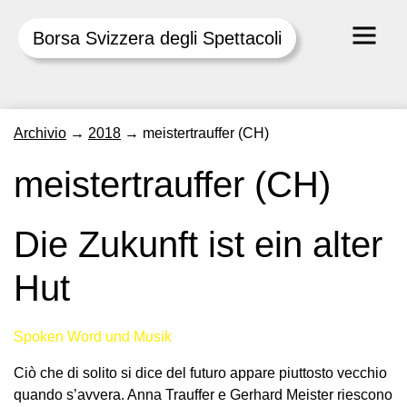
Borsa Svizzera degli Spettacoli
Skip
Archivio
→
2018
→
meistertrauffer (CH)
to
content
meistertrauffer (CH)
Die Zukunft ist ein alter
Hut
Spoken Word und Musik
Ciò che di solito si dice del futuro appare piuttosto vecchio
quando s’avvera. Anna Trauffer e Gerhard Meister riescono