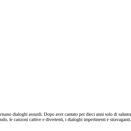
no dialoghi assurdi. Dopo aver cantato per dieci anni solo di saltatori 
udo, le canzoni cattive e divertenti, i dialoghi impertinenti e stravaganti.