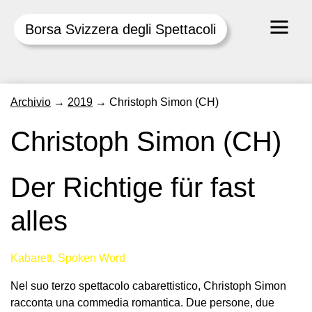
Borsa Svizzera degli Spettacoli
Skip
Archivio
→
2019
→
Christoph Simon (CH)
to
content
Christoph Simon (CH)
Der Richtige für fast
alles
Kabarett, Spoken Word
Nel suo terzo spettacolo cabarettistico, Christoph Simon
racconta una commedia romantica. Due persone, due