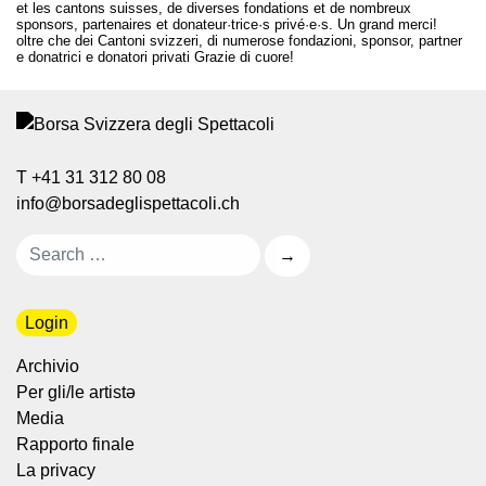
et les cantons suisses, de diverses fondations et de nombreux
sponsors, partenaires et donateur·trice·s privé·e·s. Un grand merci!
oltre che dei Cantoni svizzeri, di numerose fondazioni, sponsor, partner
e donatrici e donatori privati Grazie di cuore!
T +41 31 312 80 08
info@borsadeglispettacoli.ch
Login
Archivio
Per gli/le artistə
Media
Rapporto finale
La privacy