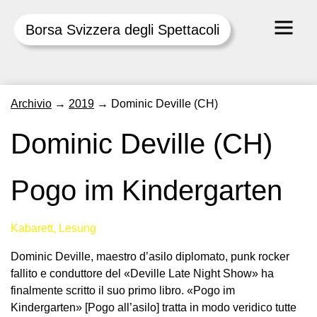
Borsa Svizzera degli Spettacoli
Skip
Archivio
→
2019
→
Dominic Deville (CH)
to
content
Dominic Deville (CH)
Pogo im Kindergarten
Kabarett, Lesung
Dominic Deville, maestro d’asilo diplomato, punk rocker
fallito e conduttore del «Deville Late Night Show» ha
finalmente scritto il suo primo libro. «Pogo im
Kindergarten» [Pogo all’asilo] tratta in modo veridico tutte