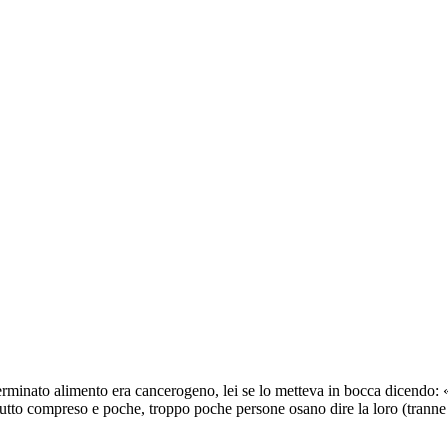
minato alimento era cancerogeno, lei se lo metteva in bocca dicendo: 
gi tutto compreso e poche, troppo poche persone osano dire la loro (tran