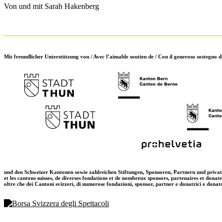
Von und mit Sarah Hakenberg
Mit freundlicher Unterstützung von / Avec l’aimable soutien de / Con il generoso sostegno d
und den Schweizer Kantonen sowie zahlreichen Stiftungen, Sponsoren, Partnern und priva
et les cantons suisses, de diverses fondations et de nombreux sponsors, partenaires et donat
oltre che dei Cantoni svizzeri, di numerose fondazioni, sponsor, partner e donatrici e donat