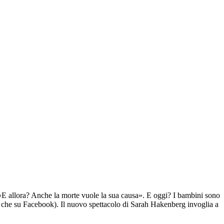
«E allora? Anche la morte vuole la sua causa». E oggi? I bambini sono
ne che su Facebook). Il nuovo spettacolo di Sarah Hakenberg invoglia a