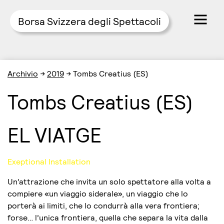
Borsa Svizzera degli Spettacoli
Skip
Archivio
→
2019
→
Tombs Creatius (ES)
to
content
Tombs Creatius (ES)
EL VIATGE
Exeptional Installation
Un’attrazione che invita un solo spettatore alla volta a
compiere «un viaggio siderale», un viaggio che lo
porterà ai limiti, che lo condurrà alla vera frontiera;
forse… l’unica frontiera, quella che separa la vita dalla