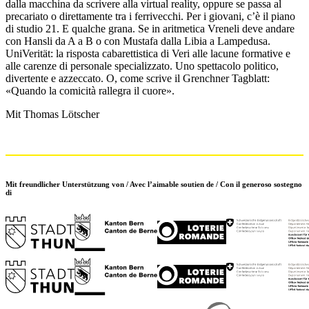
dalla macchina da scrivere alla virtual reality, oppure se passa al
precariato o direttamente tra i ferrivecchi. Per i giovani, c’è il piano
di studio 21. E qualche grana. Se in aritmetica Vreneli deve andare
con Hansli da A a B o con Mustafa dalla Libia a Lampedusa.
UniVerität: la risposta cabarettistica di Veri alle lacune formative e
alle carenze di personale specializzato. Uno spettacolo politico,
divertente e azzeccato. O, come scrive il Grenchner Tagblatt:
«Quando la comicità rallegra il cuore».
Mit Thomas Lötscher
Mit freundlicher Unterstützung von / Avec l’aimable soutien de / Con il generoso sostegno
di