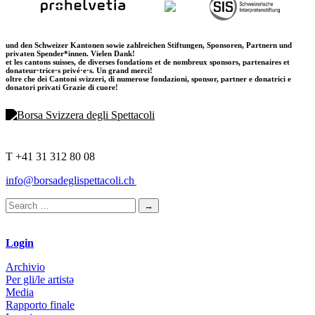
und den Schweizer Kantonen sowie zahlreichen Stiftungen, Sponsoren, Partnern und
privaten Spender*innen. Vielen Dank!
et les cantons suisses, de diverses fondations et de nombreux sponsors, partenaires et
donateur·trice·s privé·e·s. Un grand merci!
oltre che dei Cantoni svizzeri, di numerose fondazioni, sponsor, partner e donatrici e
donatori privati Grazie di cuore!
T +41 31 312 80 08
info@borsadeglispettacoli.ch
Login
Archivio
Per gli/le artistə
Media
Rapporto finale