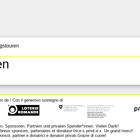
gstouren
en
en de / Con il generoso sostegno di
n, Sponsoren, Partnern und privaten Spender*innen. Vielen Dank!
breux sponsors, partenaires et donateur·trice·s privé·e·s. Un grand merci!
nsor, partner e donatrici e donatori privati Grazie di cuore!