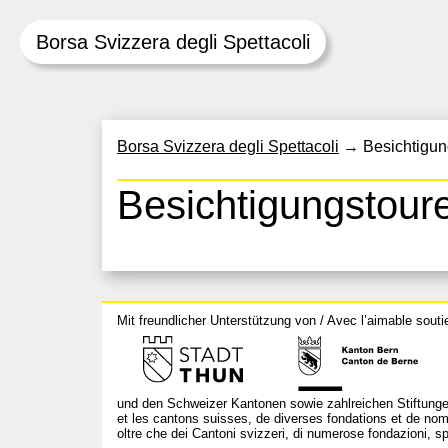
Borsa Svizzera degli Spettacoli
Skip
Borsa Svizzera degli Spettacoli
→
Besichtigun
to
content
Besichtigungstour
Mit freundlicher Unterstützung von / Avec l’aimable souti
und den Schweizer Kantonen sowie zahlreichen Stiftunge
et les cantons suisses, de diverses fondations et de nom
oltre che dei Cantoni svizzeri, di numerose fondazioni, spo