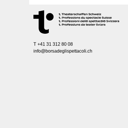
T +41 31 312 80 08
info@borsadeglispettacoli.ch