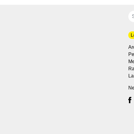
L
Ar
Per
Me
Ra
La
Ne