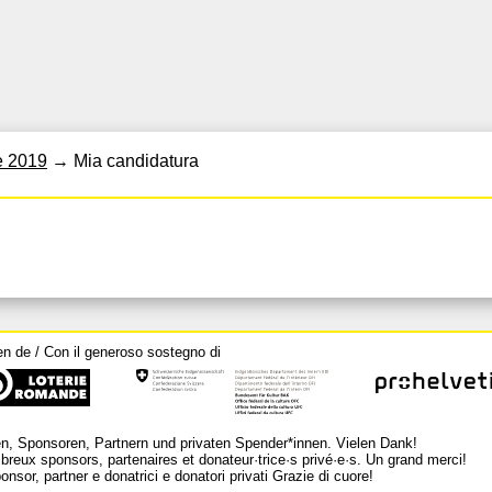
e 2019
→
Mia candidatura
en de / Con il generoso sostegno di
n, Sponsoren, Partnern und privaten Spender*innen. Vielen Dank!
breux sponsors, partenaires et donateur·trice·s privé·e·s. Un grand merci!
nsor, partner e donatrici e donatori privati Grazie di cuore!