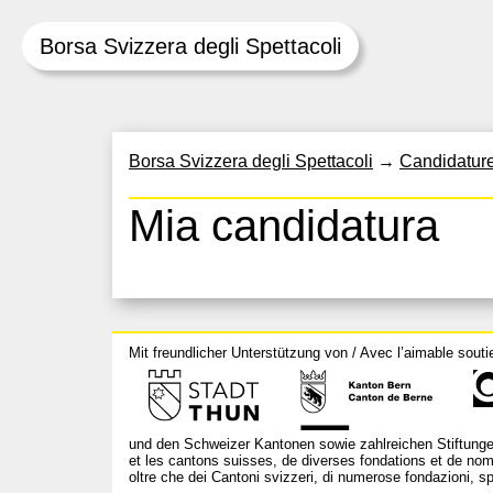
Borsa Svizzera degli Spettacoli
Skip
Borsa Svizzera degli Spettacoli
→
Candidatur
to
content
Mia candidatura
Mit freundlicher Unterstützung von / Avec l’aimable souti
und den Schweizer Kantonen sowie zahlreichen Stiftunge
et les cantons suisses, de diverses fondations et de nom
oltre che dei Cantoni svizzeri, di numerose fondazioni, spo