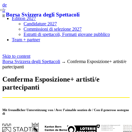
de
fr
Borsa Svizzera degli Spettacoli
it
Edition 2027
Candidature 2027
Commissioni di selezione 2027
Estratti di spettacoli, Formati giovane pubblico
Team + partner
Skip to content
Borsa Svizzera degli Spettacoli
→
Conferma Esposizione+ artisti/e
partecipanti
Conferma Esposizione+ artisti/e
partecipanti
Mit freundlicher Unterstützung von / Avec l’aimable soutien de / Con il generoso sostegno
di