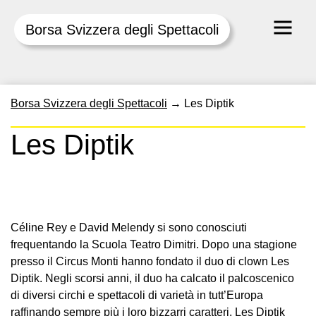
Borsa Svizzera degli Spettacoli
Skip
Borsa Svizzera degli Spettacoli
→
Les Diptik
to
content
Les Diptik
Céline Rey e David Melendy si sono conosciuti
frequentando la Scuola Teatro Dimitri. Dopo una stagione
presso il Circus Monti hanno fondato il duo di clown Les
Diptik. Negli scorsi anni, il duo ha calcato il palcoscenico
di diversi circhi e spettacoli di varietà in tutt’Europa
raffinando sempre più i loro bizzarri caratteri. Les Diptik