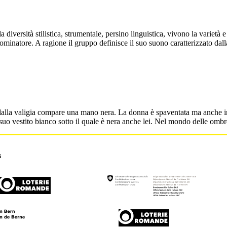
a diversità stilistica, strumentale, persino linguistica, vivono la varie
ominatore. A ragione il gruppo definisce il suo suono caratterizzato dalla
lla valigia compare una mano nera. La donna è spaventata ma anche inc
uo vestito bianco sotto il quale è nera anche lei. Nel mondo delle ombre
i