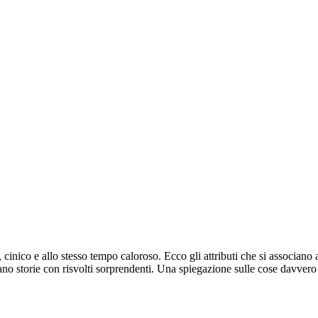
 cinico e allo stesso tempo caloroso. Ecco gli attributi che si associano 
ano storie con risvolti sorprendenti. Una spiegazione sulle cose davvero