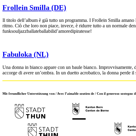
Frollein Smilla (DE)
Il titolo dell’album è già tutto un programma. I Frollein Smilla amano l
ritmo. Ciò che loro non piace, invece, è ridurre tutto a un normale den
funksouljazzballateballabilid’amoredipiratesse!
Fabuloka (NL)
Una donna in bianco appare con un baule bianco. Improvvisamente, da
accorge di avere un’ombra. In un duetto acrobatico, la donna perde il s
Mit freundlicher Unterstützung von / Avec l’aimable soutien de / Con il generoso sostegno d