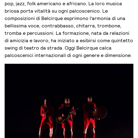
pop, jazz, folk americano e africano. La loro musica
briosa porta vitalità su ogni palcoscenico. Le
composizioni di Belcirque esprimono l’armonia di una
bellissima voce, contrabbasso, chitarra, trombone,
tromba e percussioni. La formazione, nata da relazioni
di amicizia e lavoro, ha iniziato a esibirsi come quintetto
swing di teatro da strada. Oggi Belcirque calca
palcoscenici internazionali di ogni genere e dimensione.