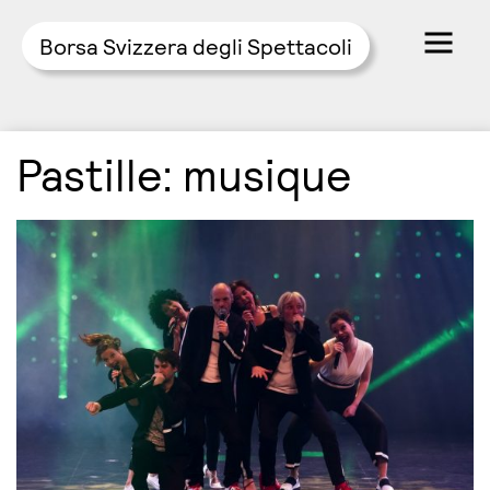
Borsa Svizzera degli Spettacoli
Skip
Pastille:
musique
to
content