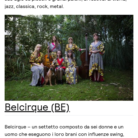
jazz, classica, rock, metal.
Belcirque (BE)
Belcirque – un settetto composto da sei donne e un
uomo che eseguono i loro brani con influenze swing,