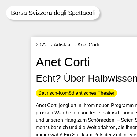
Borsa Svizzera degli Spettacoli
Skip
2022
→
Artista-i
→
Anet Corti
to
content
Anet Corti
Echt? Über Halbwissen
Satirisch-Komödiantisches Theater
Anet Corti jongliert in ihrem neuen Programm 
grossen Wahrheiten und testet satirisch-humorv
und unseren Hang zum Schönreden. – Seien S
mehr über sich und die Welt erfahren, als Ihnen 
immer wahr! Ein Stück am Puls der Zeit mit vi