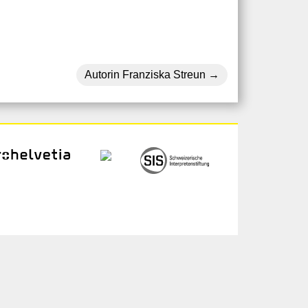
Autorin Franziska Streun
ogin