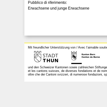
Pubblico di riferimento:
Erwachsene und junge Erwachsene
Mit freundlicher Unterstützung von / Avec l’aimable souti
und den Schweizer Kantonen sowie zahlreichen Stiftunge
et les cantons suisses, de diverses fondations et de nom
oltre che dei Cantoni svizzeri, di numerose fondazioni, spo
T +41 31 312 80 08
info@borsadeglispettacoli.ch