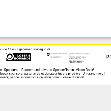
en de / Con il generoso sostegno di
n, Sponsoren, Partnern und privaten Spender*innen. Vielen Dank!
breux sponsors, partenaires et donateur·trice·s privé·e·s. Un grand merci!
nsor, partner e donatrici e donatori privati Grazie di cuore!
L