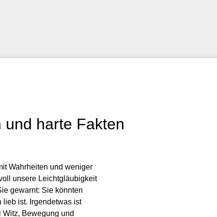
 und harte Fakten
mit Wahrheiten und weniger
oll unsere Leichtgläubigkeit
ie gewarnt: Sie könnten
lieb ist. Irgendetwas ist
el Witz, Bewegung und