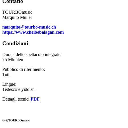
Contatto
TOURBOmusic
Marquito Müller
marquito@tourbo-music.ch
https://www.cheibebalagan.com
Condizioni
Durata dello spettacolo integrale:
75 Minuten
Pubblico di riferimento:
Tutti
Lingue:
Tedesco e yiddish
Dettagli tecnici:
PDF
© @TOURBOmusic