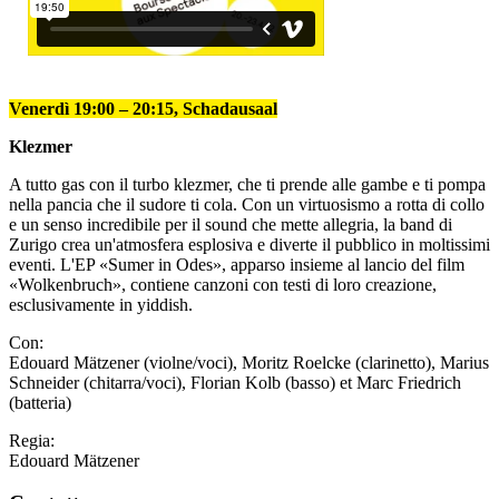
Venerdì 19:00 – 20:15, Schadausaal
Klezmer
A tutto gas con il turbo klezmer, che ti prende alle gambe e ti pompa
nella pancia che il sudore ti cola. Con un virtuosismo a rotta di collo
e un senso incredibile per il sound che mette allegria, la band di
Zurigo crea un'atmosfera esplosiva e diverte il pubblico in moltissimi
eventi. L'EP «Sumer in Odes», apparso insieme al lancio del film
«Wolkenbruch», contiene canzoni con testi di loro creazione,
esclusivamente in yiddish.
Con:
Edouard Mätzener (violne/voci), Moritz Roelcke (clarinetto), Marius
Schneider (chitarra/voci), Florian Kolb (basso) et Marc Friedrich
(batteria)
Regia:
Edouard Mätzener