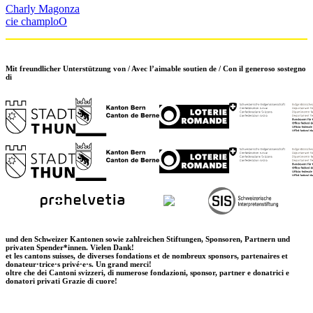
Charly Magonza
cie champloO
Mit freundlicher Unterstützung von / Avec l’aimable soutien de / Con il generoso sostegno
di
und den Schweizer Kantonen sowie zahlreichen Stiftungen, Sponsoren, Partnern und
privaten Spender*innen. Vielen Dank!
et les cantons suisses, de diverses fondations et de nombreux sponsors, partenaires et
donateur·trice·s privé·e·s. Un grand merci!
oltre che dei Cantoni svizzeri, di numerose fondazioni, sponsor, partner e donatrici e
donatori privati Grazie di cuore!