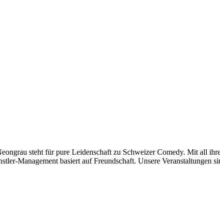
t für pure Leidenschaft zu Schweizer Comedy. Mit all ihren Face
nstler-Management basiert auf Freundschaft. Unsere Veranstaltungen 