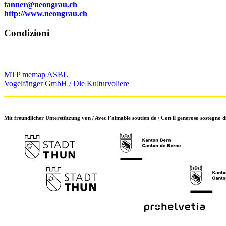
tanner@neongrau.ch
http://www.neongrau.ch
Condizioni
MTP memap ASBL
Vogelfänger GmbH / Die Kulturvoliere
Mit freundlicher Unterstützung von / Avec l’aimable soutien de / Con il generoso sostegno d