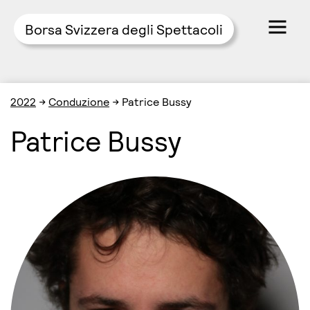
Borsa Svizzera degli Spettacoli
Skip
2022
→
Conduzione
→
Patrice Bussy
to
content
Patrice Bussy