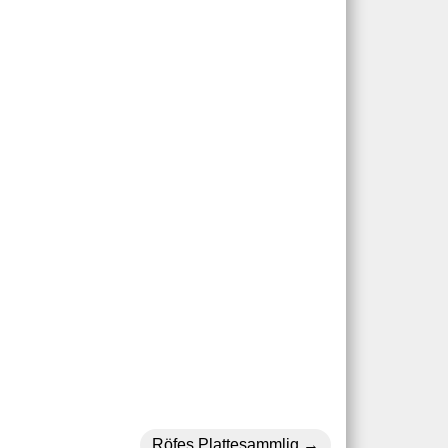
Röfes Plattesammlig