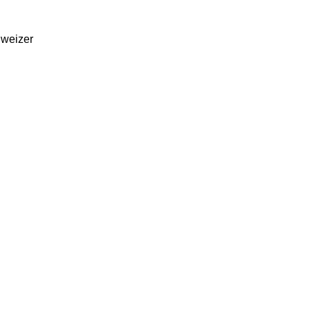
weizer