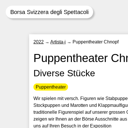
Borsa Svizzera degli Spettacoli
Skip
2022
→
Artista-i
→
Puppentheater Chnopf
to
content
Puppentheater Ch
Diverse Stücke
Puppentheater
Wir spielen mit versch. Figuren wie Stabpup
Stockpuppen und Marotten und Klappmaulfigure
traditionelle Figurenspiel auf unserer grosse
zeigen wir Ihnen an der Börse Ausschnitte au
uns auf Ihren Besuch in der Exposition