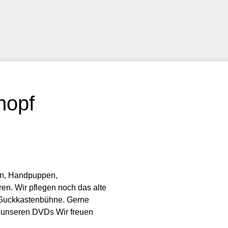
nopf
pen, Handpuppen,
n. Wir pflegen noch das alte
n Guckkastenbühne. Gerne
s unseren DVDs Wir freuen