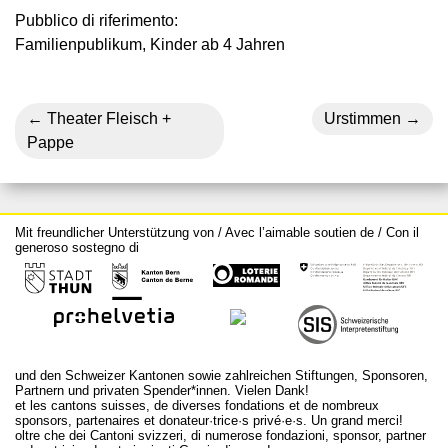
Pubblico di riferimento:
Familienpublikum, Kinder ab 4 Jahren
Theater Fleisch +
Urstimmen
Pappe
Mit freundlicher Unterstützung von / Avec l’aimable soutien de / Con il
generoso sostegno di
und den Schweizer Kantonen sowie zahlreichen Stiftungen, Sponsoren,
Partnern und privaten Spender*innen. Vielen Dank!
et les cantons suisses, de diverses fondations et de nombreux
sponsors, partenaires et donateur·trice·s privé·e·s. Un grand merci!
oltre che dei Cantoni svizzeri, di numerose fondazioni, sponsor, partner