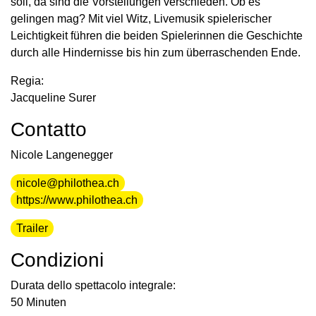
soll, da sind die Vorstellungen verschieden. Ob es
gelingen mag? Mit viel Witz, Livemusik spielerischer
Leichtigkeit führen die beiden Spielerinnen die Geschichte
durch alle Hindernisse bis hin zum überraschenden Ende.
Regia:
Jacqueline Surer
Contatto
Nicole Langenegger
nicole@philothea.ch
https://www.philothea.ch
Trailer
Condizioni
Durata dello spettacolo integrale:
50 Minuten