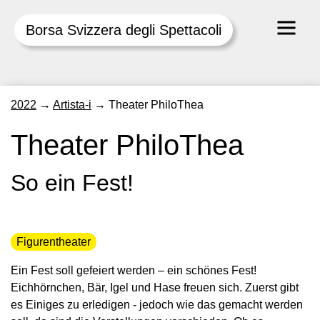
Borsa Svizzera degli Spettacoli
Skip
2022
→
Artista-i
→
Theater PhiloThea
to
content
Theater PhiloThea
So ein Fest!
Figurentheater
Ein Fest soll gefeiert werden – ein schönes Fest!
Eichhörnchen, Bär, Igel und Hase freuen sich. Zuerst gibt
es Einiges zu erledigen - jedoch wie das gemacht werden