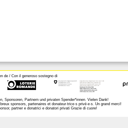
en de / Con il generoso sostegno di
n, Sponsoren, Partnern und privaten Spender*innen. Vielen Dank!
breux sponsors, partenaires et donateur·trice·s privé·e·s. Un grand merci!
nsor, partner e donatrici e donatori privati Grazie di cuore!