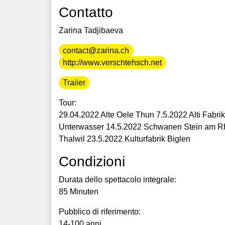
Contatto
Zarina Tadjibaeva
contact@zarina.ch
http://www.verschtehsch.net
Trailer
Tour:
29.04.2022 Alte Oele Thun 7.5.2022 Alti Fabri
Unterwasser 14.5.2022 Schwanen Stein am Rh
Thalwil 23.5.2022 Kulturfabrik Biglen
Condizioni
Durata dello spettacolo integrale:
85 Minuten
Pubblico di riferimento:
14-100 anni