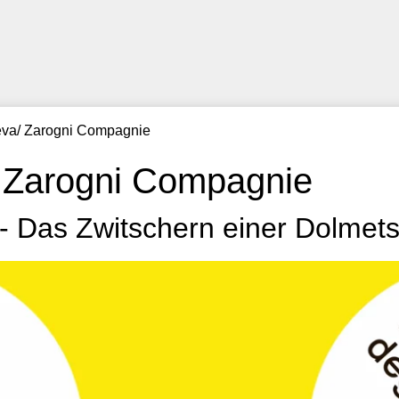
eva/ Zarogni Compagnie
/ Zarogni Compagnie
 - Das Zwitschern einer Dolmet