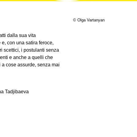
© Olga Vartanyan
ti dalla sua vita
e e, con una satira feroce,
i scettici, i postulanti senza
ttenti e anche a quelli che
nti a cose assurde, senza mai
ina Tadjibaeva