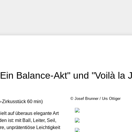
 Ein Balance-Akt" und "Voilà la 
© Josef Brunner / Urs Ottiger
o-Zirkusstück 60 min)
ielt auf überaus elegante Art
 ist: mit Ball, Leiter, Seil,
, unprätentiöse Leichtigkeit