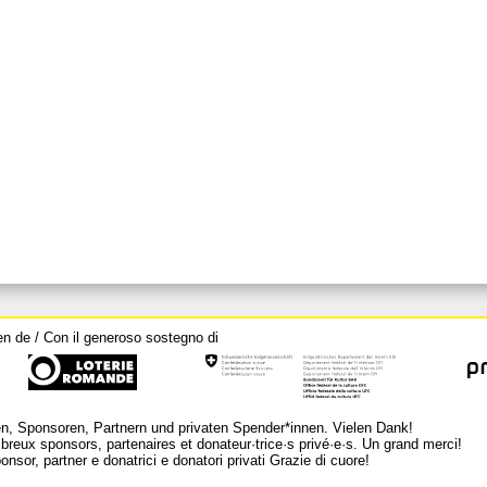
en de / Con il generoso sostegno di
n, Sponsoren, Partnern und privaten Spender*innen. Vielen Dank!
breux sponsors, partenaires et donateur·trice·s privé·e·s. Un grand merci!
nsor, partner e donatrici e donatori privati Grazie di cuore!