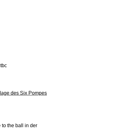
tbc
Plage des Six Pompes
o the ball in der