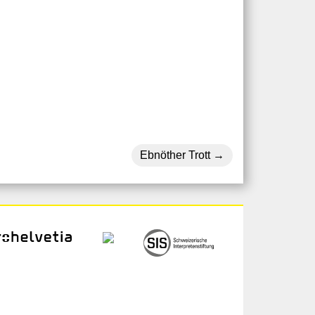
Ebnöther Trott