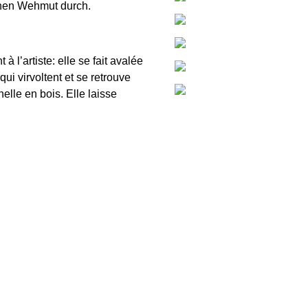
chen Wehmut durch.
à l’artiste: elle se fait avalée
i virvoltent et se retrouve
elle en bois. Elle laisse