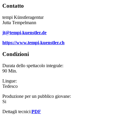
Contatto
tempi Künstleragentur
Jutta Tempelmann
jt@tempi-kuenstler.de
https://www.tempi-kuenstler.ch
Condizioni
Durata dello spettacolo integrale:
90 Min.
Lingue:
Tedesco
Produzione per un pubblico giovane:
Si
Dettagli tecnici:
PDF