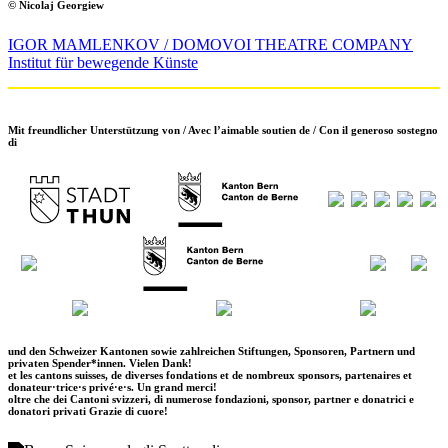
© Nicolaj Georgiew
IGOR MAMLENKOV / DOMOVOI THEATRE COMPANY
Institut für bewegende Künste
Mit freundlicher Unterstützung von / Avec l’aimable soutien de / Con il generoso sostegno
di
und den Schweizer Kantonen sowie zahlreichen Stiftungen, Sponsoren, Partnern und
privaten Spender*innen. Vielen Dank!
et les cantons suisses, de diverses fondations et de nombreux sponsors, partenaires et
donateur·trice·s privé·e·s. Un grand merci!
oltre che dei Cantoni svizzeri, di numerose fondazioni, sponsor, partner e donatrici e
donatori privati Grazie di cuore!