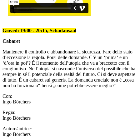
Giovedì 19:00 - 20:15, Schadausaal
Cabaret
Mantenere il controllo e abbandonare la sicurezza. Fare dello stato
d’eccezione la regola. Porsi delle domande. C’è un ‘prima‘ e un
‘d’ora in poi’? È il momento dell’utopia che va a braccetto con il
congiuntivo. Nell’utopia si nasconde l’universo del possibile che ha
sempre in sé il potenziale della realtà del futuro. Ci si deve aspettare
di tutto. È un cabaret sui generis. La domanda cruciale non è „cosa
non ha funzionato“ bensì „come potrebbe essere meglio?“
Con:
Ingo Börchers
Regia:
Ingo Börchers
Autore/autrice:
Ingo Börchers