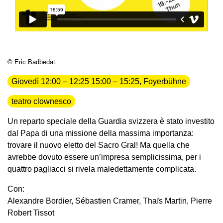
© Eric Badbedat
Giovedì 12:00 – 12:25 15:00 – 15:25, Foyerbühne
teatro clownesco
Un reparto speciale della Guardia svizzera è stato investito
dal Papa di una missione della massima importanza:
trovare il nuovo eletto del Sacro Gral! Ma quella che
avrebbe dovuto essere un’impresa semplicissima, per i
quattro pagliacci si rivela maledettamente complicata.
Con:
Alexandre Bordier, Sébastien Cramer, Thaïs Martin, Pierre
Robert Tissot