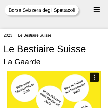
Borsa Svizzera degli Spettacoli
Skip
2023
→
Le Bestiaire Suisse
to
content
Le Bestiaire Suisse
La Gaarde