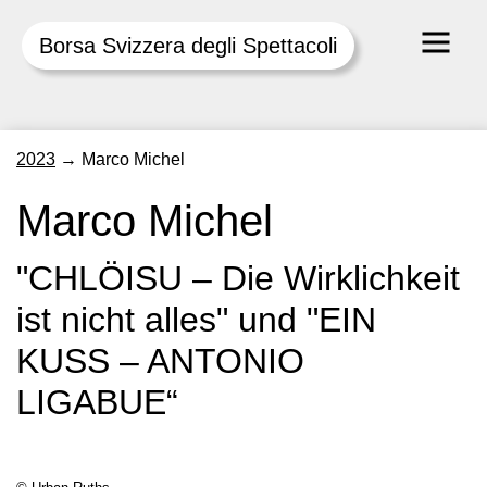
Borsa Svizzera degli Spettacoli
Skip
2023
→
Marco Michel
to
content
Marco Michel
"CHLÖISU – Die Wirklichkeit
ist nicht alles" und "EIN
KUSS – ANTONIO
LIGABUE“