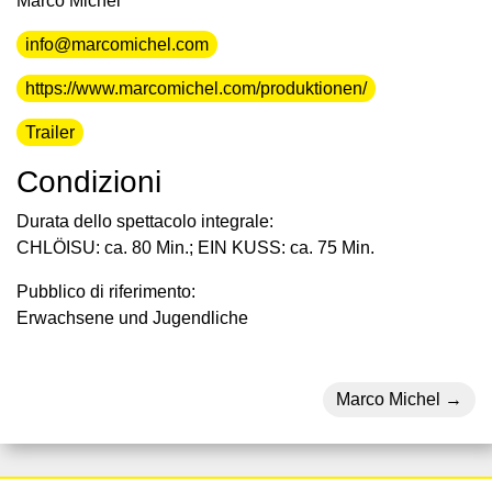
Marco Michel
info@marcomichel.com
https://www.marcomichel.com/produktionen/
Trailer
Condizioni
Durata dello spettacolo integrale:
CHLÖISU: ca. 80 Min.; EIN KUSS: ca. 75 Min.
Pubblico di riferimento:
Erwachsene und Jugendliche
Marco Michel