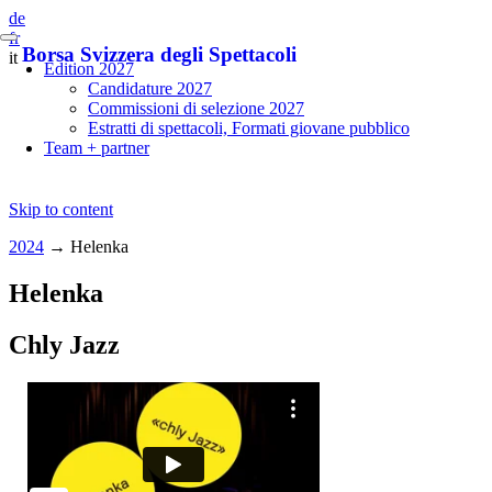
de
fr
Borsa Svizzera degli Spettacoli
it
Edition 2027
Candidature 2027
Commissioni di selezione 2027
Estratti di spettacoli, Formati giovane pubblico
Team + partner
Skip to content
2024
→
Helenka
Helenka
Chly Jazz