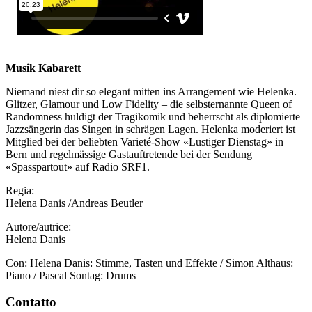
Musik Kabarett
Niemand niest dir so elegant mitten ins Arrangement wie Helenka.
Glitzer, Glamour und Low Fidelity – die selbsternannte Queen of
Randomness huldigt der Tragikomik und beherrscht als diplomierte
Jazzsängerin das Singen in schrägen Lagen. Helenka moderiert ist
Mitglied bei der beliebten Varieté-Show «Lustiger Dienstag» in
Bern und regelmässige Gastauftretende bei der Sendung
«Spasspartout» auf Radio SRF1.
Regia:
Helena Danis /Andreas Beutler
Autore/autrice:
Helena Danis
Con: Helena Danis: Stimme, Tasten und Effekte / Simon Althaus:
Piano / Pascal Sontag: Drums
Contatto