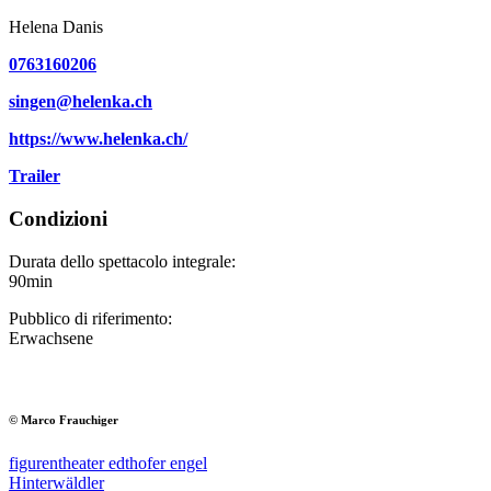
Helena Danis
0763160206
singen@helenka.ch
https://www.helenka.ch/
Trailer
Condizioni
Durata dello spettacolo integrale:
90min
Pubblico di riferimento:
Erwachsene
© Marco Frauchiger
figurentheater edthofer engel
Hinterwäldler