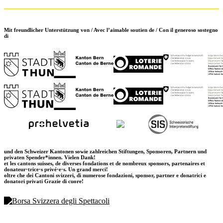
Mit freundlicher Unterstützung von / Avec l’aimable soutien de / Con il generoso sostegno
di
und den Schweizer Kantonen sowie zahlreichen Stiftungen, Sponsoren, Partnern und
privaten Spender*innen. Vielen Dank!
et les cantons suisses, de diverses fondations et de nombreux sponsors, partenaires et
donateur·trice·s privé·e·s. Un grand merci!
oltre che dei Cantoni svizzeri, di numerose fondazioni, sponsor, partner e donatrici e
donatori privati Grazie di cuore!