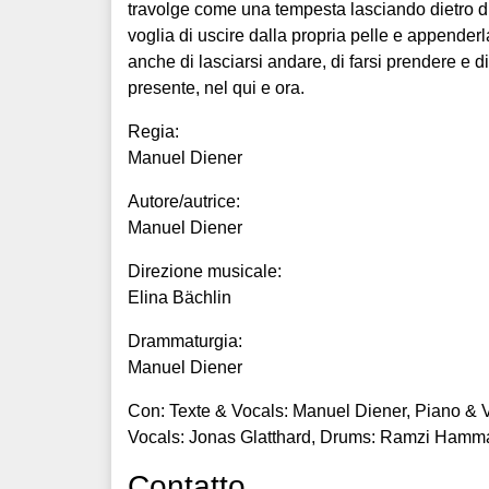
travolge come una tempesta lasciando dietro d
voglia di uscire dalla propria pelle e appender
anche di lasciarsi andare, di farsi prendere e 
presente, nel qui e ora.
Regia:
Manuel Diener
Autore/autrice:
Manuel Diener
Direzione musicale:
Elina Bächlin
Drammaturgia:
Manuel Diener
Con: Texte & Vocals: Manuel Diener, Piano & V
Vocals: Jonas Glatthard, Drums: Ramzi Hamm
Contatto