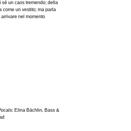
i sé un caos tremendo; della
la come un vestito; ma parla
di arrivare nel momento
ocals: Elina Bächlin, Bass &
ad