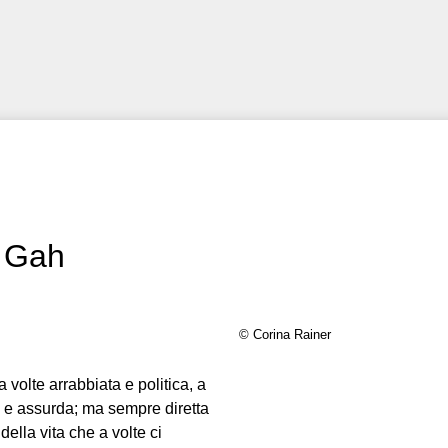
a Gah
© Corina Rainer
 volte arrabbiata e politica, a
le e assurda; ma sempre diretta
ella vita che a volte ci