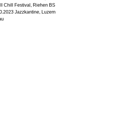
ll Chill Festival, Riehen BS
0.2023 Jazzkantine, Luzern
au