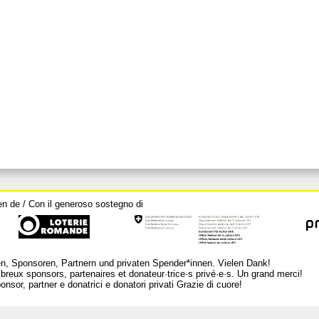
en de / Con il generoso sostegno di
n, Sponsoren, Partnern und privaten Spender*innen. Vielen Dank!
breux sponsors, partenaires et donateur·trice·s privé·e·s. Un grand merci!
nsor, partner e donatrici e donatori privati Grazie di cuore!