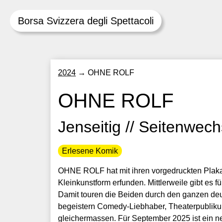
Borsa Svizzera degli Spettacoli
Skip
2024
→
OHNE ROLF
to
content
OHNE ROLF
Jenseitig // Seitenwechs
Erlesene Komik
OHNE ROLF hat mit ihren vorgedruckten Plaka
Kleinkunstform erfunden. Mittlerweile gibt es
Damit touren die Beiden durch den ganzen d
begeistern Comedy-Liebhaber, Theaterpubliku
gleichermassen. Für September 2025 ist ein n