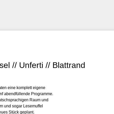
el // Unferti // Blattrand
ten eine komplett eigene
 fünf abendfüllende Programme.
eutschsprachigen Raum und
m und sogar Lesemuffel
eues Stück geplant.