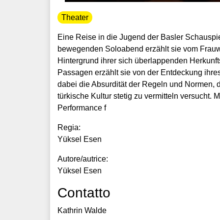
Theater
Eine Reise in die Jugend der Basler Schauspi
bewegenden Soloabend erzählt sie vom Frauw
Hintergrund ihrer sich überlappenden Herkunft
Passagen erzählt sie von der Entdeckung ihre
dabei die Absurdität der Regeln und Normen, d
türkische Kultur stetig zu vermitteln versucht. 
Performance f
Regia:
Yüksel Esen
Autore/autrice:
Yüksel Esen
Contatto
Kathrin Walde