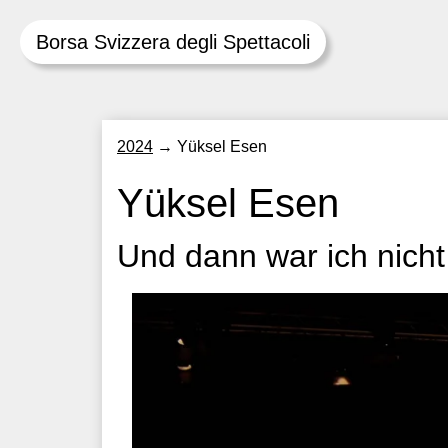
Borsa Svizzera degli Spettacoli
Skip
2024
→
Yüksel Esen
to
content
Yüksel Esen
Und dann war ich nich