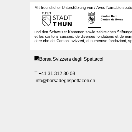
Mit freundlicher Unterstützung von / Avec l’aimable souti
und den Schweizer Kantonen sowie zahlreichen Stiftunge
et les cantons suisses, de diverses fondations et de nom
oltre che dei Cantoni svizzeri, di numerose fondazioni, spo
T +41 31 312 80 08
info@borsadeglispettacoli.ch