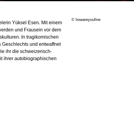
© howareyoufine
elerin Yüksel Esen. Mit einem
erden und Frausein vor dem
skulturen. In tragikomischen
s Geschlechts und entwaffnet
ie ihr die schweizerisch-
Mit ihrer autobiographischen