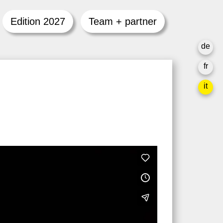
Edition 2027
Team + partner
de
fr
it