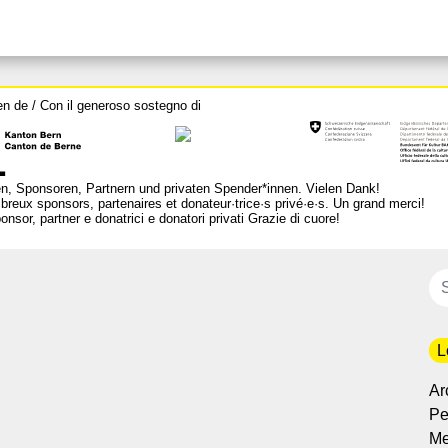
en de / Con il generoso sostegno di
n, Sponsoren, Partnern und privaten Spender*innen. Vielen Dank!
breux sponsors, partenaires et donateur·trice·s privé·e·s. Un grand merci!
nsor, partner e donatrici e donatori privati Grazie di cuore!
L
Ar
Per
Me