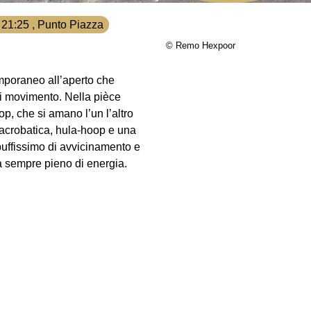
- 21:25 , Punto Piazza
© Remo Hexpoor
emporaneo all’aperto che
di movimento. Nella pièce
p, che si amano l’un l’altro
 acrobatica, hula-hoop e una
buffissimo di avvicinamento e
ma sempre pieno di energia.