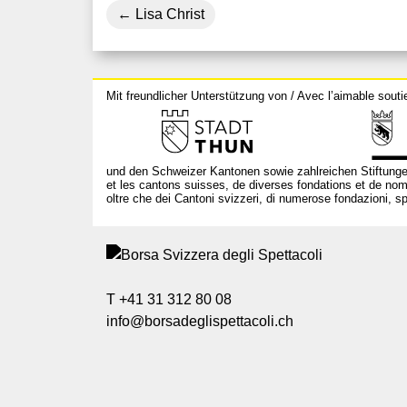
Lisa Christ
Mit freundlicher Unterstützung von / Avec l’aimable souti
und den Schweizer Kantonen sowie zahlreichen Stiftunge
et les cantons suisses, de diverses fondations et de nom
oltre che dei Cantoni svizzeri, di numerose fondazioni, spo
T +41 31 312 80 08
info@borsadeglispettacoli.ch