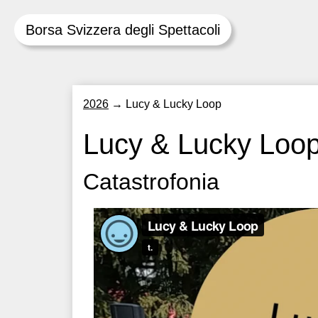
Borsa Svizzera degli Spettacoli
Skip
2026
→
Lucy & Lucky Loop
to
content
Lucy & Lucky Loo
Catastrofonia