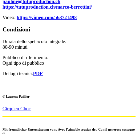
pauline@tutuproduction.ch
https://tutuproduction.ch/marco-berrettini/
Video:
https://vimeo.com/563721498
Condizioni
Durata dello spettacolo integrale:
80-90 minuti
Pubblico di riferimento:
Ogni tipo di pubblico
Dettagli tecnici:
PDF
© Laurent Paillier
Cirqu'en Choc
Mit freundlicher Unterstützung von / Avec l’aimable soutien de / Con il generoso sostegno
di