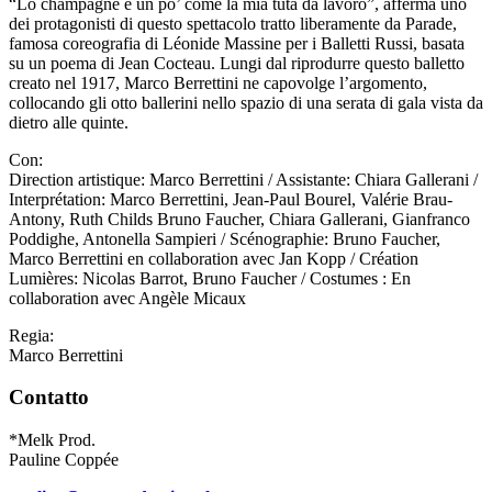
“Lo champagne è un po’ come la mia tuta da lavoro”, afferma uno
dei protagonisti di questo spettacolo tratto liberamente da Parade,
famosa coreografia di Léonide Massine per i Balletti Russi, basata
su un poema di Jean Cocteau. Lungi dal riprodurre questo balletto
creato nel 1917, Marco Berrettini ne capovolge l’argomento,
collocando gli otto ballerini nello spazio di una serata di gala vista da
dietro alle quinte.
Con:
Direction artistique: Marco Berrettini / Assistante: Chiara Gallerani /
Interprétation: Marco Berrettini, Jean-Paul Bourel, Valérie Brau-
Antony, Ruth Childs Bruno Faucher, Chiara Gallerani, Gianfranco
Poddighe, Antonella Sampieri / Scénographie: Bruno Faucher,
Marco Berrettini en collaboration avec Jan Kopp / Création
Lumières: Nicolas Barrot, Bruno Faucher / Costumes : En
collaboration avec Angèle Micaux
Regia:
Marco Berrettini
Contatto
*Melk Prod.
Pauline Coppée