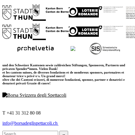
und den Schweizer Kantonen sowie zahlreichen Stiftungen, Sponsoren, Partnern und
privaten Spender*innen. Vielen Dank!
et les cantons suisses, de diverses fondations et de nombreux sponsors, partenaires et
donateur·trice·s privé·e·s. Un grand merci!
oltre che dei Cantoni svizzeri, di numerose fondazioni, sponsor, partner e donatrici e
donatori privati Grazie di cuore!
T +41 31 312 80 08
info@borsadeglispettacoli.ch