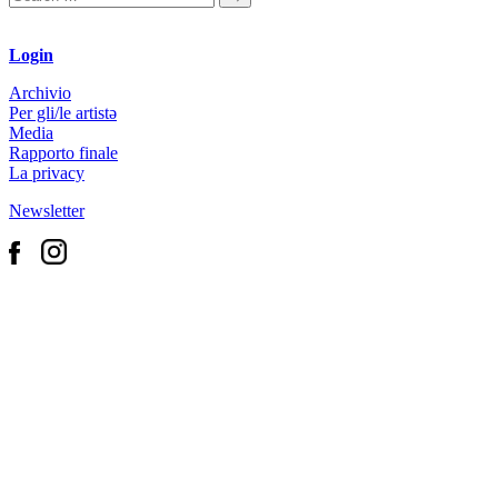
Login
Archivio
Per gli/le artistə
Media
Rapporto finale
La privacy
Newsletter