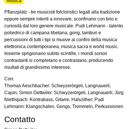
Musica
Pflanzplätz - tre musicisti folcloristici legati alla tradizione
eppure sempre intenti a innovare, sconfinano con brio e
curiosità dal loro genere musicale. Pudi Lehmann - talento
poliedrico di campana tibetana, gong, tamburi e
percussioni di tutti i tipi si muove ai confini della musica
elettronica contemporanea, musica sacra e world music.
Insieme sprigionano subito scintille, i mondi sonori
contrastanti si completano e contrastano, producendo
risultati di grandissimo interesse.
Con:
Thomas Aeschbacher: Schwyzerörgeli, Langnauerli,
Cajon; Simon Dettwiler: Schwyzerörgeli, Langnauerli; Jürg
Nietlispach: Kontrabass, Gitarre, Halszither; Pudi
Lehmann: Klangschalen, Gongs, Trommeln, Perkussionen
Contatto