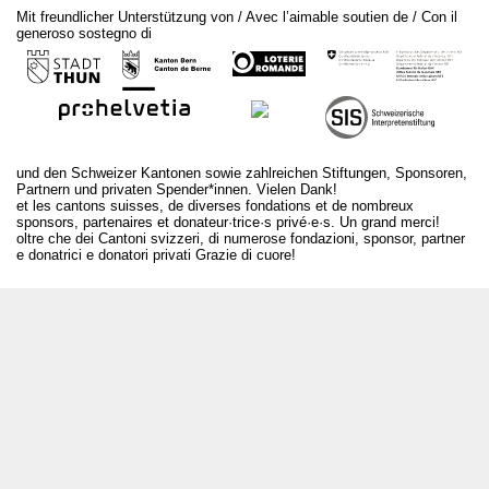
Mit freundlicher Unterstützung von / Avec l’aimable soutien de / Con il
generoso sostegno di
und den Schweizer Kantonen sowie zahlreichen Stiftungen, Sponsoren,
Partnern und privaten Spender*innen. Vielen Dank!
et les cantons suisses, de diverses fondations et de nombreux
sponsors, partenaires et donateur·trice·s privé·e·s. Un grand merci!
oltre che dei Cantoni svizzeri, di numerose fondazioni, sponsor, partner
e donatrici e donatori privati Grazie di cuore!
T +41 31 312 80 08
info@borsadeglispettacoli.ch