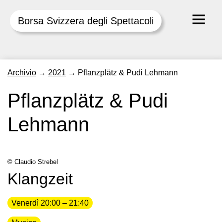
Borsa Svizzera degli Spettacoli
Skip
Archivio
→
2021
→
Pflanzplätz & Pudi Lehmann
to
content
Pflanzplätz & Pudi
Lehmann
© Claudio Strebel
Klangzeit
Venerdì 20:00 – 21:40