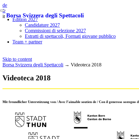
de
fr
Borsa Svizzera degli Spettacoli
it
Edition 2027
Candidature 2027
Commissioni di selezione 2027
Estratti di spettacoli, Formati giovane pubblico
Team + partner
Skip to content
Borsa Svizzera degli Spettacoli
→
Videoteca 2018
Videoteca 2018
Mit freundlicher Unterstützung von / Avec l’aimable soutien de / Con il generoso sostegno d