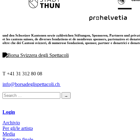
und den Schweizer Kantonen sowie zahlreichen Stiftungen, Sponsoren, Partnern und priva
et les cantons suisses, de diverses fondations et de nombreux sponsors, partenaires et donat
oltre che dei Cantoni svizzeri, di numerose fondazioni, sponsor, partner e donatrici e donat
T +41 31 312 80 08
info@borsadeglispettacoli.ch
Login
Archivio
Per gli/le artistə
Media
Rapporto finale