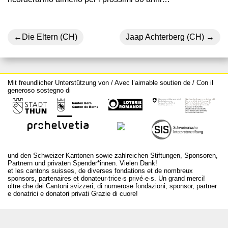
Navigazione
Die Eltern (CH)
Jaap Achterberg (CH)
articoli
Mit freundlicher Unterstützung von / Avec l’aimable soutien de / Con il
generoso sostegno di
und den Schweizer Kantonen sowie zahlreichen Stiftungen, Sponsoren,
Partnern und privaten Spender*innen. Vielen Dank!
et les cantons suisses, de diverses fondations et de nombreux
sponsors, partenaires et donateur·trice·s privé·e·s. Un grand merci!
oltre che dei Cantoni svizzeri, di numerose fondazioni, sponsor, partner
e donatrici e donatori privati Grazie di cuore!