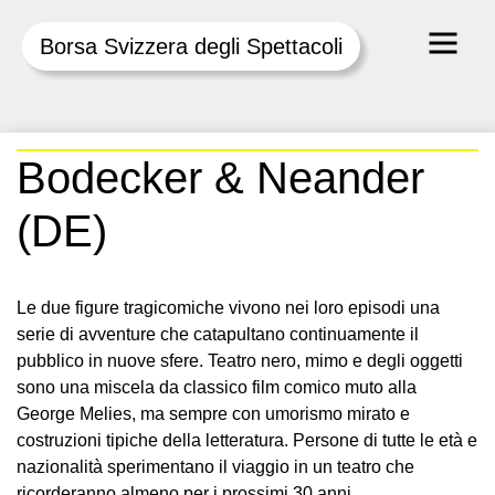
Borsa Svizzera degli Spettacoli
Skip
Bodecker & Neander
to
content
(DE)
Le due figure tragicomiche vivono nei loro episodi una
serie di avventure che catapultano continuamente il
pubblico in nuove sfere. Teatro nero, mimo e degli oggetti
sono una miscela da classico film comico muto alla
George Melies, ma sempre con umorismo mirato e
costruzioni tipiche della letteratura. Persone di tutte le età e
nazionalità sperimentano il viaggio in un teatro che
ricorderanno almeno per i prossimi 30 anni…