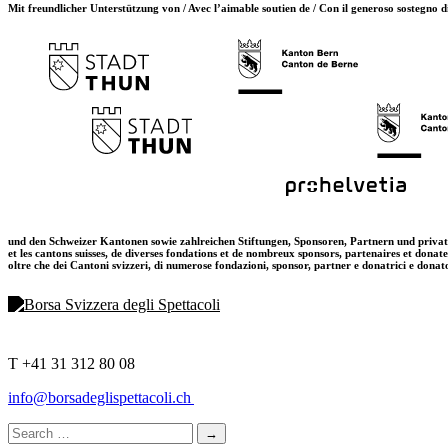
Mit freundlicher Unterstützung von / Avec l’aimable soutien de / Con il generoso sostegno d
und den Schweizer Kantonen sowie zahlreichen Stiftungen, Sponsoren, Partnern und priva
et les cantons suisses, de diverses fondations et de nombreux sponsors, partenaires et donat
oltre che dei Cantoni svizzeri, di numerose fondazioni, sponsor, partner e donatrici e donat
T +41 31 312 80 08
info@borsadeglispettacoli.ch