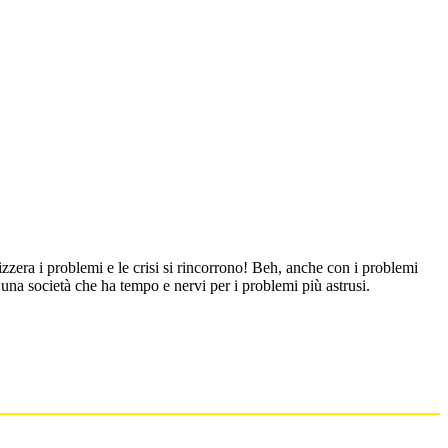
era i problemi e le crisi si rincorrono! Beh, anche con i problemi
a società che ha tempo e nervi per i problemi più astrusi.