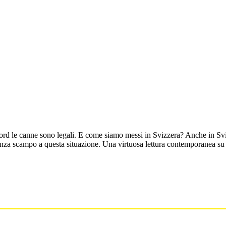
rd le canne sono legali. E come siamo messi in Svizzera? Anche in Svizz
za scampo a questa situazione. Una virtuosa lettura contemporanea su un