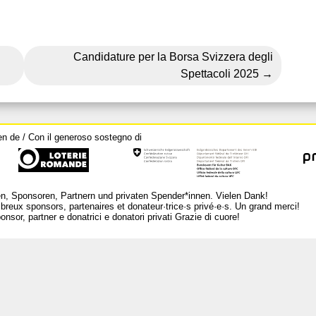
Candidature per la Borsa Svizzera degli
Spettacoli 2025
en de / Con il generoso sostegno di
n, Sponsoren, Partnern und privaten Spender*innen. Vielen Dank!
breux sponsors, partenaires et donateur·trice·s privé·e·s. Un grand merci!
nsor, partner e donatrici e donatori privati Grazie di cuore!
L