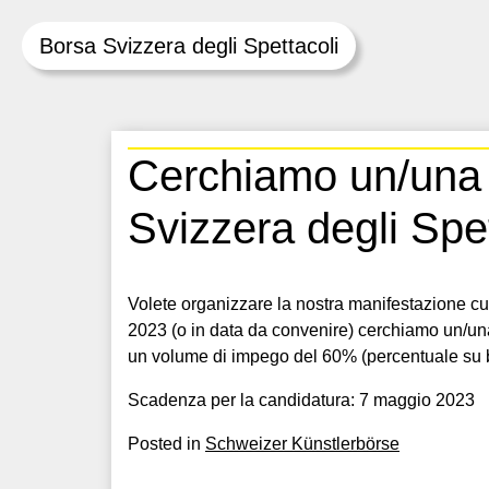
Borsa Svizzera degli Spettacoli
Skip
Cerchiamo un/una 
to
content
Svizzera degli Spet
Volete organizzare la nostra manifestazione cul
2023 (o in data da convenire) cerchiamo un/un
un volume di impego del 60% (percentuale su
Scadenza per la candidatura: 7 maggio 2023
Posted in
Schweizer Künstlerbörse