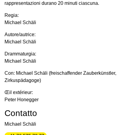
rappresentazioni durano 20 minuti ciascuna.
Regia:
Michael Schäli
Autore/autrice:
Michael Schäli
Drammaturgia:
Michael Schäli
Con: Michael Schäli (freischaffender Zauberkünstler,
Zirkuspädagoge)
Œil extérieur:
Peter Honegger
Contatto
Michael Schäli