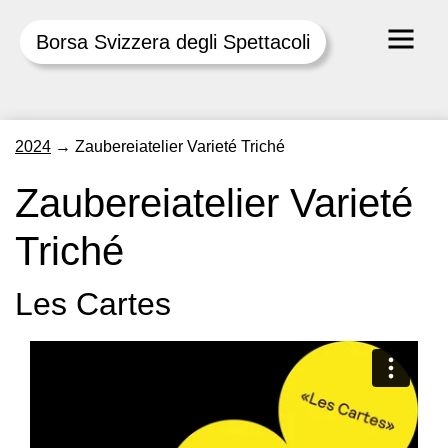
Borsa Svizzera degli Spettacoli
Skip
2024
→
Zaubereiatelier Varieté Triché
to
content
Zaubereiatelier Varieté
Triché
Les Cartes