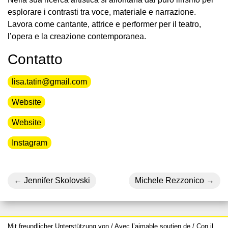
esplorare i contrasti tra voce, materiale e narrazione.
Lavora come cantante, attrice e performer per il teatro,
l’opera e la creazione contemporanea.
Contatto
lisa.tatin@gmail.com
Website
Website
Instagram
Jennifer Skolovski
Michele Rezzonico
Mit freundlicher Unterstützung von / Avec l’aimable soutien de / Con il