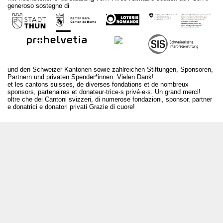
generoso sostegno di
und den Schweizer Kantonen sowie zahlreichen Stiftungen, Sponsoren,
Partnern und privaten Spender*innen. Vielen Dank!
et les cantons suisses, de diverses fondations et de nombreux
sponsors, partenaires et donateur·trice·s privé·e·s. Un grand merci!
oltre che dei Cantoni svizzeri, di numerose fondazioni, sponsor, partner
e donatrici e donatori privati Grazie di cuore!
T +41 31 312 80 08
info@borsadeglispettacoli.ch